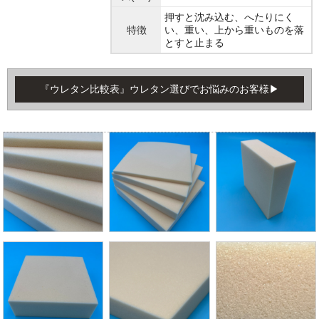
押すと沈み込む、へたりにく
特徴
い、重い、上から重いものを落
とすと止まる
『ウレタン比較表』ウレタン選びでお悩みのお客様▶