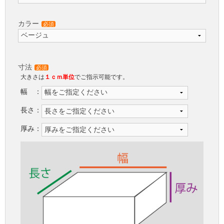
カラー
必須
寸法
必須
大きさは
１ｃｍ単位
でご指示可能です。
幅 ：
長さ：
厚み：