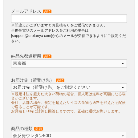
メールアドレス
必須
※間違えがございますとお見積もりをご返信できません。
※携帯電話のメールアドレスをご利用の場合は
[support@uretanya.com]からのメールが受信できるようにご設定くだ
さい。
納品先都道府県
必須
お届け先（荷受け先）
必須
※規定寸法を超えた大きい荷物の場合、個人宅は送料が高額になる場
合がございます。
会社、店舗の場合、規定を超えたサイズの荷物も送料を抑えた宅配便
で送ることが可能です。
お見積もり時に計算し回答しますので、正確に選択お願いします。
商品の種類
必須