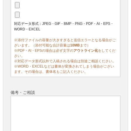
対応データ形式：JPEG・GIF・BMP・PNG・PDF・AI・EPS・
WORD・EXCEL
※添付ファイルの容量が大きすぎると送信エラーとなる場合がご
ざいます。（添付可能な合計容量は
10MB
まで）
※PDF・AI・EPSの場合は必ず文字の
アウトライン化
をしてくだ
さい。
※対応データ形式以外で入稿される場合は別途ご相談ください。
※WORD・EXCELなどは書体が変換されてしまう場合がござい
ます。その場合は、書体名もご記入ください。
備考・ご相談