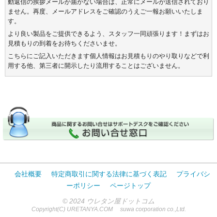
動返信の挨拶メールが届かない場合は、正常にメールが送信されており
ません。再度、メールアドレスをご確認のうえご一報お願いいたしま
す。
より良い製品をご提供できるよう、スタッフ一同頑張ります！まずはお
見積もりの到着をお待ちくださいませ。
こちらにご記入いただきます個人情報はお見積もりのやり取りなどで利
用する他、第三者に開示したり流用することはございません。
会社概要
特定商取引に関する法律に基づく表記
プライバシ
ーポリシー
ページトップ
© 2024
ウレタン屋ドットコム
Copyright(C) URETANYA.COM suwa corporation co.,Ltd.