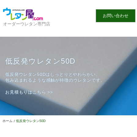
お問い合わせ
オーダーウレタン専門店
低反発ウレタン50D
低反発ウレタン50Dはしっとりとやわらかい、
包み込まれるような感触が特徴のウレタンです。
お見積もりはこちら >>
ホーム
低反発ウレタン50D